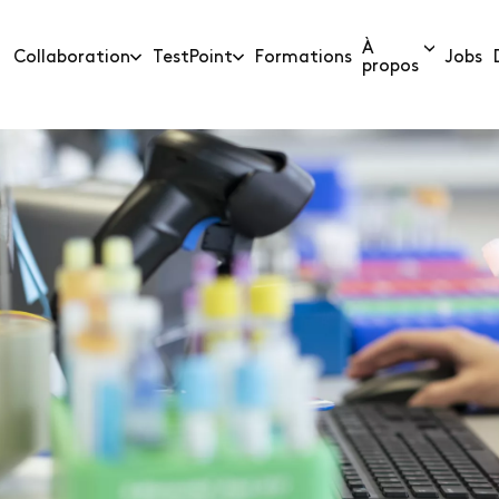
À
Collaboration
TestPoint
Formations
Jobs
propos