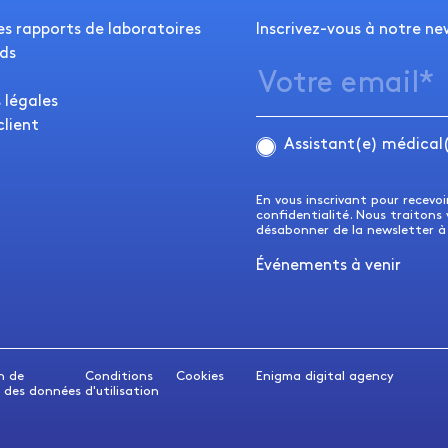
es rapports de laboratoires
Inscrivez-vous à notre ne
ds
 légales
client
Assistant(e) médical
En vous inscrivant pour recevo
confidentialité. Nous traitons
désabonner de la newsletter 
Événements à venir
n de
Conditions
Cookies
Enigma digital agency
 des données
d'utilisation