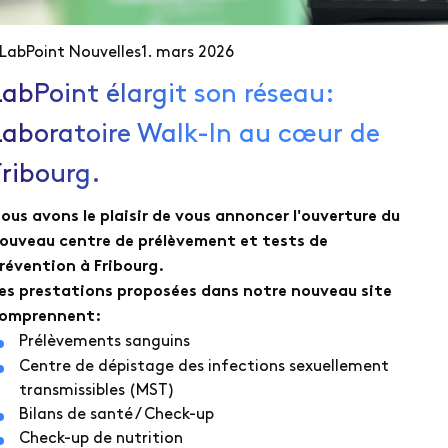
LabPoint Nouvelles
1. mars 2026
LabPoint élargit son réseau:
Laboratoire Walk-In au cœur de
Fribourg.
ous avons le plaisir de vous annoncer l'ouverture du
ouveau centre de prélèvement et tests de
révention à Fribourg.
es prestations proposées dans notre nouveau site
omprennent:
Prélèvements sanguins
Centre de dépistage des infections sexuellement
transmissibles (MST)
Bilans de santé / Check-up
Check-up de nutrition