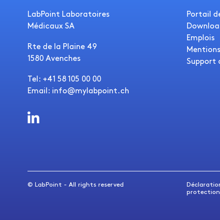
LabPoint Laboratoires
Portail d
Médicaux SA
Downloa
Emplois
Rte de la Plaine 49
Mentions
1580 Avenches
Support 
Tel: +41 58 105 00 00
Email: info@mylabpoint.ch
© LabPoint - All rights reserved
Déclaratio
protection