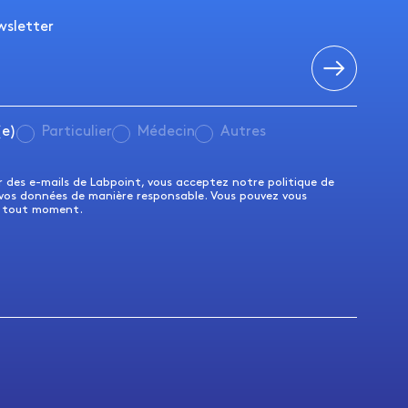
wsletter
(e)
Particulier
Médecin
Autres
ir des e-mails de Labpoint, vous acceptez notre politique de
 vos données de manière responsable. Vous pouvez vous
à tout moment.