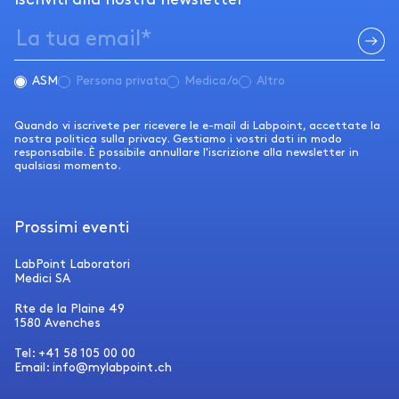
ASM
Persona privata
Medica/o
Altro
Quando vi iscrivete per ricevere le e-mail di Labpoint, accettate la
nostra politica sulla privacy. Gestiamo i vostri dati in modo
responsabile. È possibile annullare l'iscrizione alla newsletter in
qualsiasi momento.
Prossimi eventi
LabPoint Laboratori
Medici SA
Rte de la Plaine 49
1580 Avenches
Tel: +41 58 105 00 00
Email: info@mylabpoint.ch