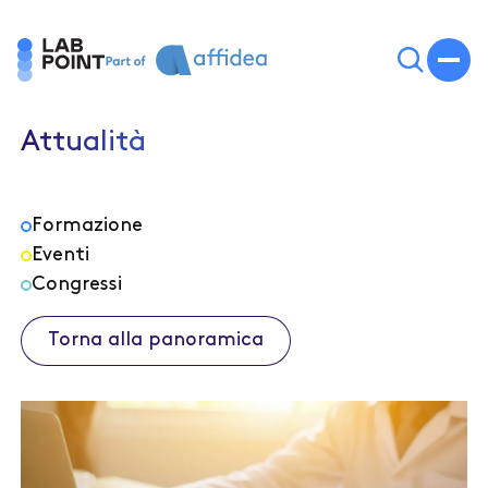
Attualità
Formazione
Eventi
Congressi
Torna alla panoramica