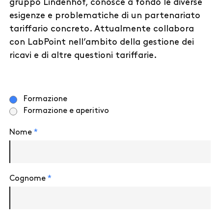
gruppo Lindenhof, conosce a fondo le diverse
esigenze e problematiche di un partenariato
tariffario concreto. Attualmente collabora
con LabPoint nell’ambito della gestione dei
ricavi e di altre questioni tariffarie.
Seleziona
Formazione
la
Formazione e aperitivo
partecipazione
Nome
*
Cognome
*