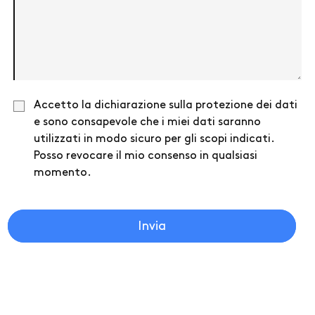
Dichiarazione
Accetto la dichiarazione sulla protezione dei dati
sulla
e sono consapevole che i miei dati saranno
protezione
dei
utilizzati in modo sicuro per gli scopi indicati.
dati
*
Posso revocare il mio consenso in qualsiasi
momento.
Invia